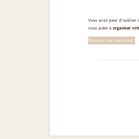
Vous avez peur d’oublier 
vous aider à
organiser vo
Recevoir ma check-list !