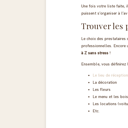
Une fois votre liste faite,
puissent s’organiser à l’a
Trouver les 
Le choix des prestataires
professionnelles. Encore 
à Z sans stress
!
Ensemble, vous définirez
Le lieu de réception
La décoration
Les fleurs
Le menu et les boi
Les locations (voit
Etc.