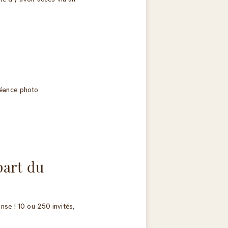
-part du
nse ! 10 ou 250 invités,