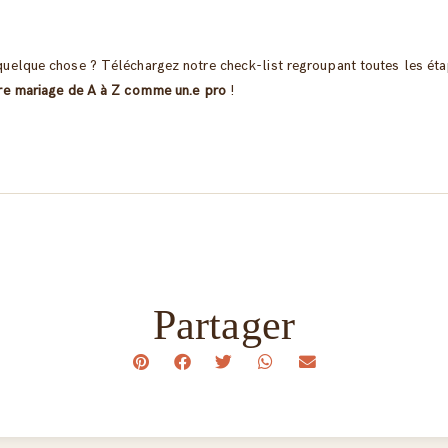
quelque chose ? Téléchargez notre check-list regroupant toutes les ét
tre mariage de A à Z comme un.e pro
!
Partager