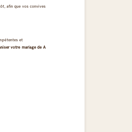
 tôt, afin que vos convives
mpétentes et
niser votre mariage de A