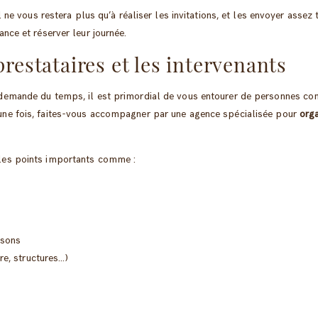
 il ne vous restera plus qu’à réaliser les invitations, et les envoyer assez
vance et réserver leur journée.
prestataires et les intervenants
 demande du temps, il est primordial de vous entourer de personnes co
une fois, faites-vous accompagner par une agence spécialisée pour
orga
 les points importants comme :
ssons
ure, structures…)