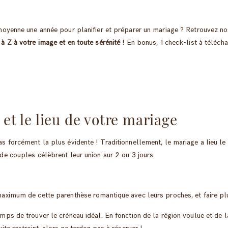
 moyenne une année pour planifier et préparer un mariage ? Retrouvez no
à Z à votre image et en toute sérénité
! En bonus, 1 check-list à télécha
 et le lieu de votre mariage
as forcément la plus évidente ! Traditionnellement, le mariage a lieu l
de couples célèbrent leur union sur 2 ou 3 jours.
maximum de cette parenthèse romantique avec leurs proches, et faire pl
mps de trouver le créneau idéal. En fonction de la région voulue et de la