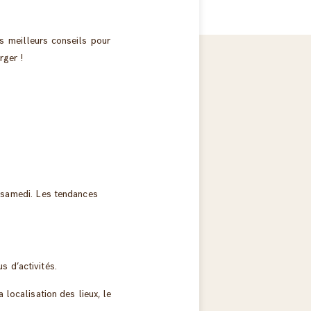
s meilleurs conseils pour
rger !
e samedi. Les tendances
us d’activités.
 localisation des lieux, le