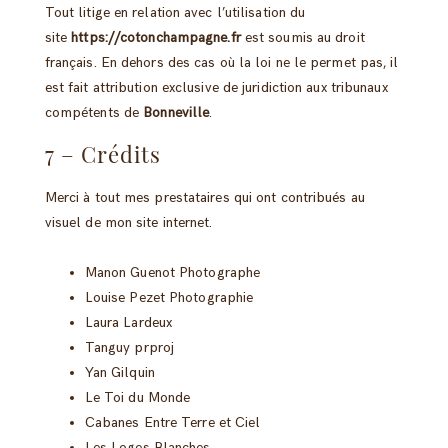
Tout litige en relation avec l’utilisation du
site
https://cotonchampagne.fr
est soumis au droit
français. En dehors des cas où la loi ne le permet pas, il
est fait attribution exclusive de juridiction aux tribunaux
compétents de
Bonneville
.
7 – Crédits
Merci à tout mes prestataires qui ont contribués au
visuel de mon site internet.
Manon Guenot Photographe
Louise Pezet Photographie
Laura Lardeux
Tanguy prproj
Yan Gilquin
Le Toi du Monde
Cabanes Entre Terre et Ciel
Les Loges Blanches