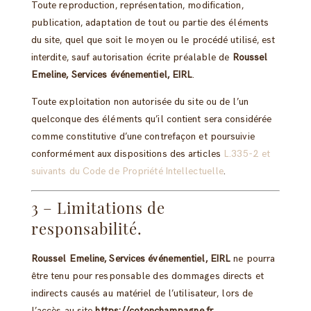
Toute reproduction, représentation, modification,
publication, adaptation de tout ou partie des éléments
du site, quel que soit le moyen ou le procédé utilisé, est
interdite, sauf autorisation écrite préalable de
Roussel
Emeline, Services événementiel, EIRL
.
Toute exploitation non autorisée du site ou de l’un
quelconque des éléments qu’il contient sera considérée
comme constitutive d’une contrefaçon et poursuivie
conformément aux dispositions des articles
L.335-2 et
suivants du Code de Propriété Intellectuelle
.
3 – Limitations de
responsabilité.
Roussel Emeline, Services événementiel, EIRL
ne pourra
être tenu pour responsable des dommages directs et
indirects causés au matériel de l’utilisateur, lors de
l’accès au site
https://cotonchampagne.fr
.