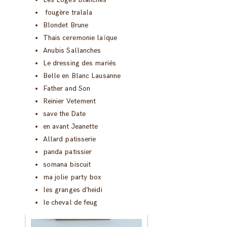
fougère tralala
Blondet Brune
Thais ceremonie laïque
Anubis Sallanches
Le dressing des mariés
Belle en Blanc Lausanne
Father and Son
Reinier Vetement
save the Date
en avant Jeanette
Allard patisserie
panda patissier
somana biscuit
ma jolie party box
les granges d’heidi
le cheval de feug