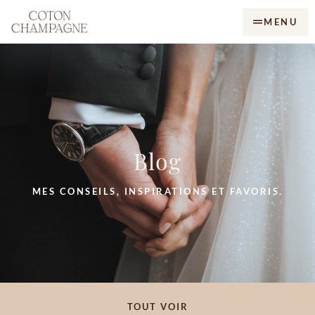
MENU
Blog
MES CONSEILS, INSPIRATIONS ET FAVORIS.
TOUT VOIR